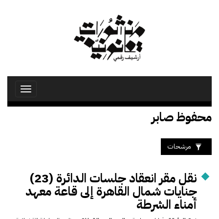
تجاوز
إلى
المحتوى
الرئيسي
Toggle
avigation
محفوظ صابر
مرشحات
نقل مقر انعقاد جلسات الدائرة (23)
جنايات شمال القاهرة إلى قاعة معهد
أمناء الشرطة