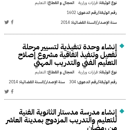
نوع الوثيقة:
قرارات وزارية
المجال و القطاع:
التعليم
رقم الوثيقة/رقم الدعوى:
1602
سنة الإصدار/السنة القضائية:
2014
إنشاء وحدة تنفيذية لتسيير مرحلة
تفعيل وتنفيذ اتفاقية مشروع إصلاح
التعليم الفني والتدريب المهني
نوع الوثيقة:
قرارات وزارية
المجال و القطاع:
التعليم
رقم الوثيقة/رقم الدعوى:
304
سنة الإصدار/السنة القضائية:
2014
إنشاء مدرسة مدستار الثانوية الفنية
للتعليم والتدريب المزدوج بمدينة العاشر
من رمضان