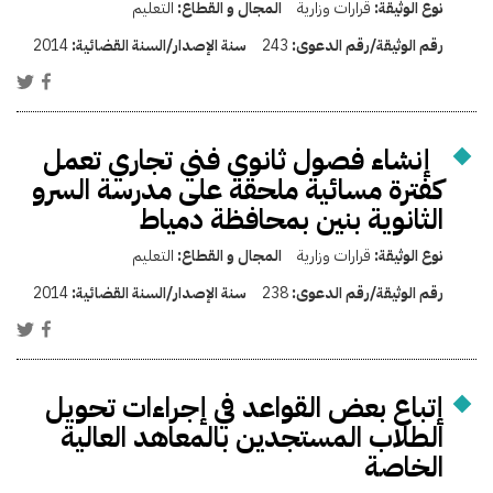
نوع الوثيقة:
قرارات وزارية
المجال و القطاع:
التعليم
رقم الوثيقة/رقم الدعوى:
243
سنة الإصدار/السنة القضائية:
2014
إنشاء فصول ثانوي فني تجاري تعمل
كفترة مسائية ملحقة على مدرسة السرو
الثانوية بنين بمحافظة دمياط
نوع الوثيقة:
قرارات وزارية
المجال و القطاع:
التعليم
رقم الوثيقة/رقم الدعوى:
238
سنة الإصدار/السنة القضائية:
2014
إتباع بعض القواعد في إجراءات تحويل
الطلاب المستجدين بالمعاهد العالية
الخاصة