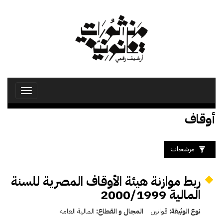
تجاوز
إلى
المحتوى
الرئيسي
Toggle
avigation
أوقاف
مرشحات
ربط موازنة هيئة الأوقاف المصرية للسنة
المالية 2000/1999
نوع الوثيقة:
قوانين
المجال و القطاع:
المالية العامة