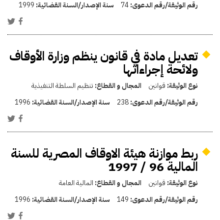
رقم الوثيقة/رقم الدعوى:
74
سنة الإصدار/السنة القضائية:
1999
تعديل مادة في قانون ينظم وزارة الأوقاف
ولائحة إجراءاتها
نوع الوثيقة:
قوانين
المجال و القطاع:
تنظيم السلطة التنفيذية
رقم الوثيقة/رقم الدعوى:
238
سنة الإصدار/السنة القضائية:
1996
ربط موازنة هيئة الاوقاف المصرية للسنة
المالية 96 / 1997
نوع الوثيقة:
قوانين
المجال و القطاع:
المالية العامة
رقم الوثيقة/رقم الدعوى:
149
سنة الإصدار/السنة القضائية:
1996