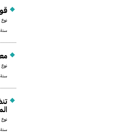
قوا
نوع ا
سنة 
معا
نوع ا
سنة 
تنظ
الم
نوع ا
سنة 