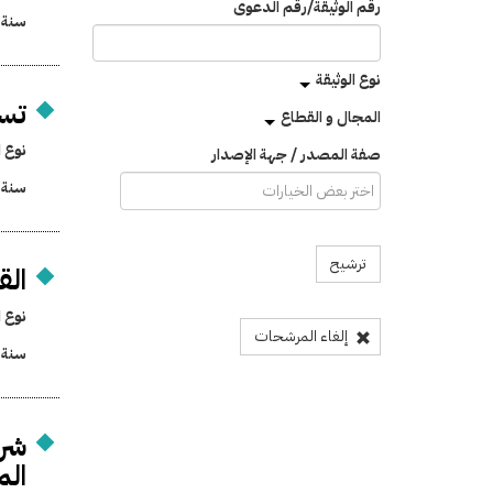
رقم الوثيقة/رقم الدعوى
سنة 
نوع الوثيقة
تسو
المجال و القطاع
نوع ا
صفة المصدر / جهة الإصدار
سنة 
ترشيح
الق
نوع ا
إلغاء المرشحات
سنة 
شرو
ال