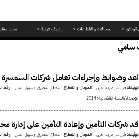
 الوثائق
المجالات و القطاعات
اراشيف فرعية
بحث متقد
 سامي
عد وضوابط وإجراءات تعامل شركات السمسرة في 
لوثيقة:
قرارات إدارية أخرى
المجال و القطاع:
القطاع المصرفي وسوق المال
رقم ال
الإصدار/السنة القضائية:
2014
قد شركات التأمين وإعادة التأمين على إدارة مح
لوثيقة:
قرارات إدارية أخرى
المجال و القطاع:
القطاع المصرفي وسوق المال
رقم ال