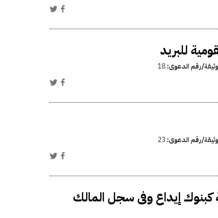
ومية للبريد
وثيقة/رقم الدعوى:
18
وثيقة/رقم الدعوى:
23
ة كبنوك إيداع وفى سجل المالك