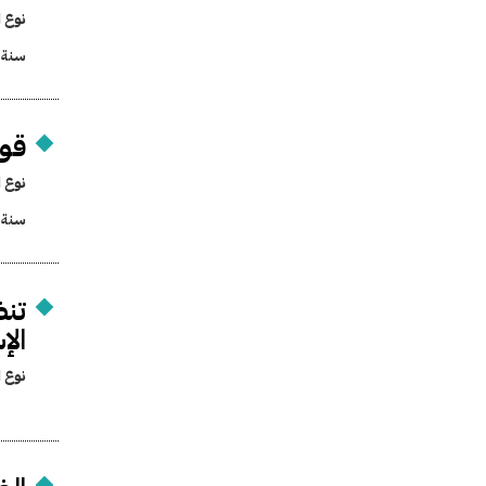
نوع ا
سنة 
قوا
نوع ا
سنة 
تنظ
الإ
نوع ا