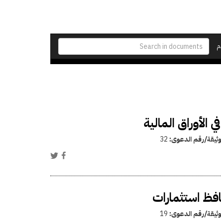
م
الأوراق المالية
وثيقة/رقم الدعوى:
32
افظ استثمارات
وثيقة/رقم الدعوى:
19