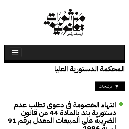
تجاوز
إلى
المحتوى
الرئيسي
Toggle
avigation
المحكمة الدستورية العليا
مرشحات
انتهاء الخصومة في دعوى تطلب عدم
دستورية بند بالمادة 44 من قانون
الضريبة على المبيعات المعدل برقم 91
لسنة 1996