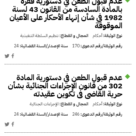
عدم قبول الطعن في دستورية فقرة
بالمادة السادسة من القانون 43 لسنة
1982 في شأن إنهاء الأحكار على الأعيان
الموقوفة
نوع الوثيقة:
أحكام
المجال و القطاع:
تنظيم السلطة التنفيذية
رقم الوثيقة/رقم الدعوى:
170
سنة الإصدار/السنة القضائية:
24
عدم قبول الطعن في دستورية المادة
302 من قانون الإجراءات الجنائية بشأن
حرية القاضى فى تكوين عقيدته
نوع الوثيقة:
أحكام
المجال و القطاع:
الإجراءات الجنائية
رقم الوثيقة/رقم الدعوى:
246
سنة الإصدار/السنة القضائية:
24