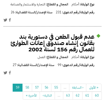
نوع الوثيقة:
أحكام
المجال و القطاع:
التجارة والاستثمار والصناعة
رقم الوثيقة/رقم الدعوى:
231
سنة الإصدار/السنة القضائية:
26
عدم قبول الطعن في دستورية بند
بقانون إنشاء صندوق إعانات الطوارئ
للعمال رقم 156 لسنة 2002
نوع الوثيقة:
أحكام
المجال و القطاع:
العمل
رقم الوثيقة/رقم الدعوى:
99
سنة الإصدار/السنة القضائية:
27
« الأولى
‹ السابقة
…
55
56
57
58
59
60
61
62
63
…
التالية ›
الأخيرة »