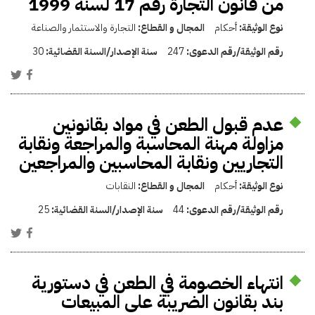
من قانون التجارة رقم 17 لسنة 1999
نوع الوثيقة:
أحكام
المجال و القطاع:
التجارة والاستثمار والصناعة
رقم الوثيقة/رقم الدعوى:
247
سنة الإصدار/السنة القضائية:
30
عدم قبول الطعن في مواد بقانونين
مزاولة مهنة المحاسبة والمراجعة ونقابة
التجاريين ونقابة المحاسبين والمراجعين
نوع الوثيقة:
أحكام
المجال و القطاع:
النقابات
رقم الوثيقة/رقم الدعوى:
44
سنة الإصدار/السنة القضائية:
25
انتهاء الخصومة في الطعن في دستورية
بند بقانون ‏الضريبة على المبيعات ‏