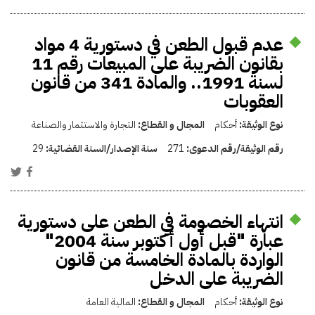
عدم قبول الطعن في دستورية 4 مواد
بقانون الضريبة على المبيعات رقم 11
لسنة 1991.. والمادة 341 من قانون
العقوبات
نوع الوثيقة:
أحكام
المجال و القطاع:
التجارة والاستثمار والصناعة
رقم الوثيقة/رقم الدعوى:
271
سنة الإصدار/السنة القضائية:
29
انتهاء الخصومة في الطعن على دستورية
عبارة "قبل أول أكتوبر سنة 2004"
الواردة بالمادة الخامسة من قانون
الضريبة على الدخل
نوع الوثيقة:
أحكام
المجال و القطاع:
المالية العامة