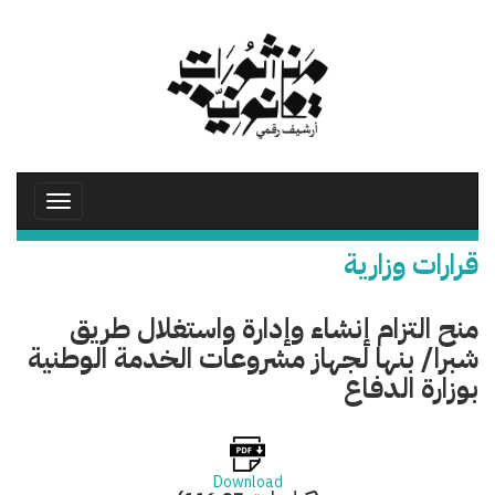
تجاوز
إلى
المحتوى
الرئيسي
Toggle
avigation
قرارات وزارية
منح التزام إنشاء وإدارة واستغلال طريق
شبرا/ بنها لجهاز مشروعات الخدمة الوطنية
بوزارة الدفاع
Download