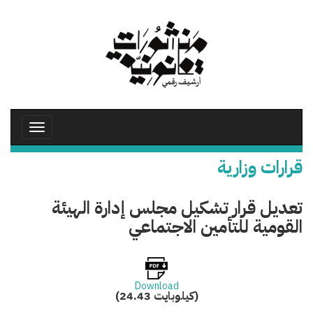
تجاوز
إلى
المحتوى
الرئيسي
Toggle
avigation
قرارات وزارية
تعديل قرار تشكيل مجلس إدارة الهيئة
القومية للتأمين الاجتماعي
Download
(24.43 كيلوبايت)