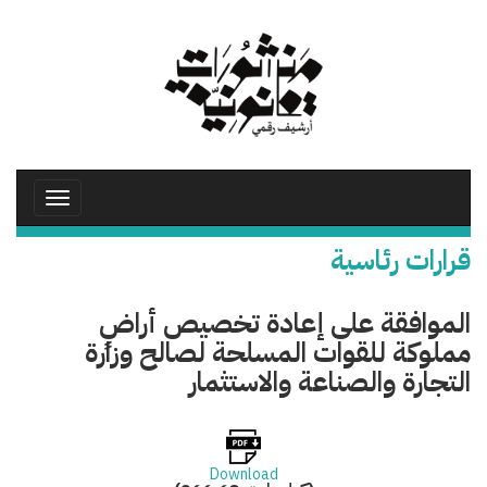
تجاوز
إلى
المحتوى
الرئيسي
Toggle
avigation
قرارات رئاسية
الموافقة على إعادة تخصيص أراضٍ
مملوكة للقوات المسلحة لصالح وزارة
التجارة والصناعة والاستثمار
Download