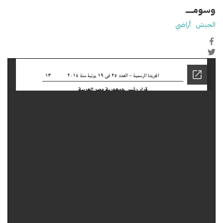
وسومـــــ
الجيش
أراضي