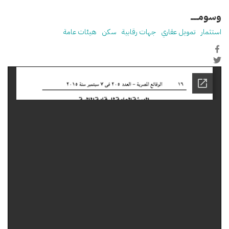
وسومـــــ
استثمار
تمويل عقاري
جهات رقابية
سكن
هيئات عامة