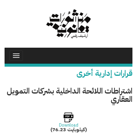
تجاوز
إلى
المحتوى
الرئيسي
Toggle
avigation
قرارات إدارية أخرى
اشتراطات اللائحة الداخلية بشركات التمويل
العقاري
Download
(76.23 كيلوبايت)