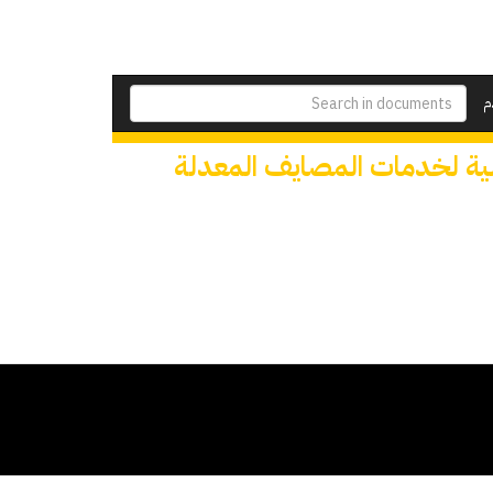
م
لية لخدمات المصايف المعدلة