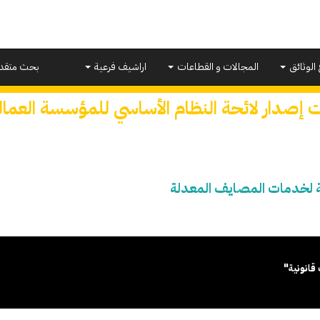
 الوثائق
المجالات و القطاعات
اراشيف فرعية
بحث متقد
ت إصدار لائحة النظام الأساسي للمؤسسة العما
ة لخدمات المصايف المعدلة
قانونية"