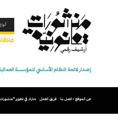
تجاوز
إلى
المحتوى
الرئيسي
أنواع
علاقا
إصدار لائحة النظام الأساسي للمؤسسة العمالي
عن الموقع • اتصل بنا
فريق العمل
شارك في تطوير "منشورات 