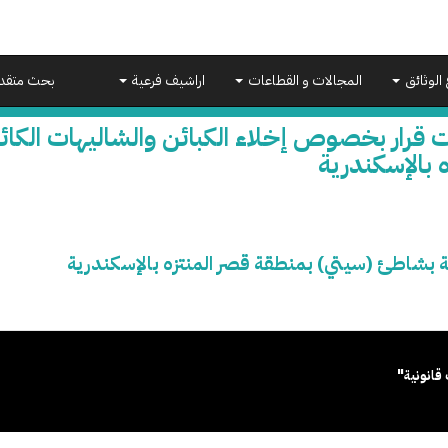
 الوثائق
المجالات و القطاعات
اراشيف فرعية
بحث متقد
ت قرار بخصوص إخلاء الكبائن والشاليهات الكا
ه بالإسكندرية
ة بشاطئ (سيتي) بمنطقة قصر المنتزه بالإسكندرية
قانونية"