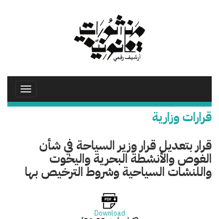
تجاوز
إلى
المحتوى
الرئيسي
Toggle
avigation
قرارات وزارية
قرار بتعديل قرار وزير السياحة في شأن
الغوص والأنشطة البحرية واليخوت
واللنشات السياحية وشروط الترخيص بها
Download