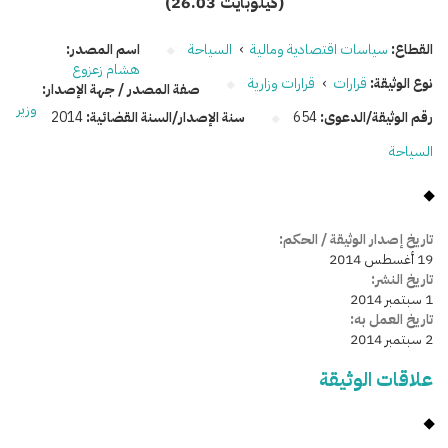
(26.03 كيلوبايت)
القطاع:
سياسات اقتصادية ومالية
›
السياحة
اسم المصدر:
هشام زعزوع
نوع الوثيقة:
قرارات
›
قرارات وزارية
صفة المصدر / جهة الإصدار:
وزير
رقم الوثيقة/الدعوى:
654
سنة الإصدار/السنة القضائية:
2014
السياحة
تاريخ إصدار الوثيقة / الحكم:
19 أغسطس 2014
تاريخ النشر:
1 سبتمبر 2014
تاريخ العمل به:
2 سبتمبر 2014
علاقات الوثيقة