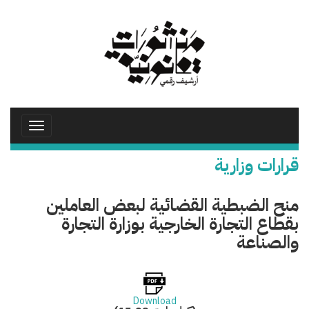
تجاوز
إلى
المحتوى
الرئيسي
Toggle
avigation
قرارات وزارية
منح الضبطية القضائية لبعض العاملين
بقطاع التجارة الخارجية بوزارة التجارة
والصناعة
Download