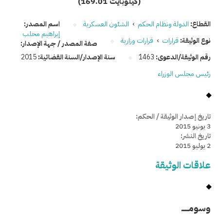
(169.01 كيلوبايت)
القطاع:
الدولة ونظام الحكم
›
الشئون العسكرية
اسم المصدر:
إبراهيم محلب
نوع الوثيقة:
قرارات
›
قرارات وزارية
صفة المصدر / جهة الإصدار:
رقم الوثيقة/الدعوى:
1463
سنة الإصدار/السنة القضائية:
2015
رئيس مجلس الوزراء
تاريخ إصدار الوثيقة / الحكم:
3 يونيو 2015
تاريخ النشر:
2 يوليو 2015
علاقات الوثيقة
وسومـــــ