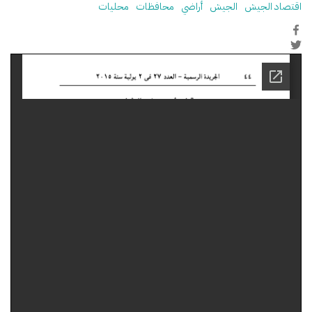
اقتصاد الجيش
الجيش
أراضي
محافظات
محليات