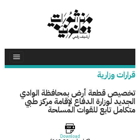
تجاوز
إلى
المحتوى
الرئيسي
Toggle
avigation
قرارات وزارية
تخصيص قطعة أرض بمحافظة الوادي
الجديد لوزارة الدفاع لإقامة مركز طبي
متكامل تابع للقوات المسلحة
Download