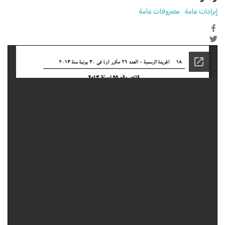
إيرادات عامة
مصروفات عامة