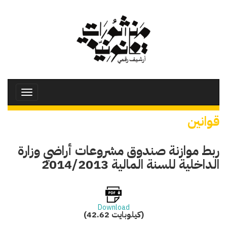
تجاوز
إلى
المحتوى
الرئيسي
Toggle
avigation
قوانين
ربط موازنة صندوق مشروعات أراضي وزارة
الداخلية للسنة المالية 2014/2013
Download
(42.62 كيلوبايت)