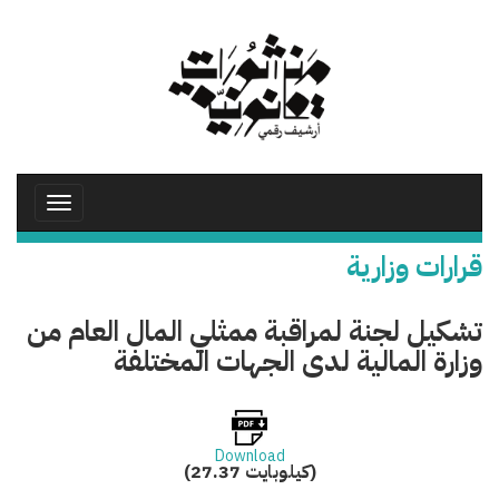
تجاوز
إلى
المحتوى
الرئيسي
Toggle
avigation
قرارات وزارية
تشكيل لجنة لمراقبة ممثلي المال العام من
وزارة المالية لدى الجهات المختلفة
Download
(27.37 كيلوبايت)