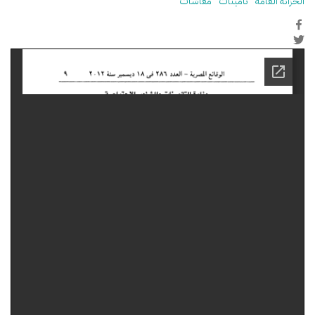
الخزانة العامة
تأمينات
معاشات