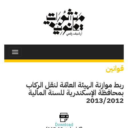
تجاوز
إلى
المحتوى
الرئيسي
Toggle
avigation
قوانين
ربط موازنة الهيئة العامّة لنقل الركاب
بمحافظة الإسكندرية للسنة المالية
2013/2012
Download