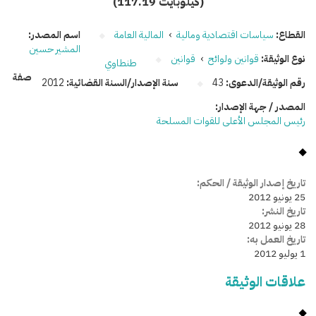
(117.19 كيلوبايت)
القطاع:
سياسات اقتصادية ومالية
›
المالية العامة
اسم المصدر:
المشير حسين
نوع الوثيقة:
قوانين ولوائح
›
قوانين
طنطاوي
صفة
رقم الوثيقة/الدعوى:
43
سنة الإصدار/السنة القضائية:
2012
المصدر / جهة الإصدار:
رئيس المجلس الأعلى للقوات المسلحة
تاريخ إصدار الوثيقة / الحكم:
25 يونيو 2012
تاريخ النشر:
28 يونيو 2012
تاريخ العمل به:
1 يوليو 2012
علاقات الوثيقة