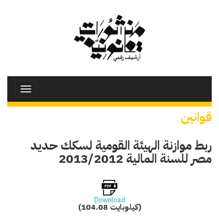
تجاوز
إلى
المحتوى
الرئيسي
Toggle
avigation
قوانين
ربط موازنة الهيئة القومية لسكك حديد
مصر للسنة المالية 2013/2012
Download
(104.08 كيلوبايت)