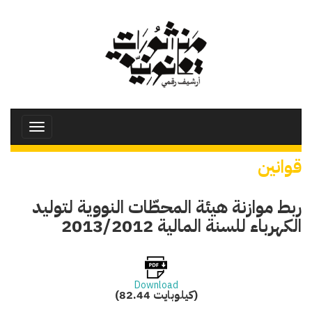
تجاوز
إلى
المحتوى
الرئيسي
Toggle
avigation
قوانين
ربط موازنة هيئة المحطّات النووية لتوليد
الكهرباء للسنة المالية 2013/2012
Download
(82.44 كيلوبايت)