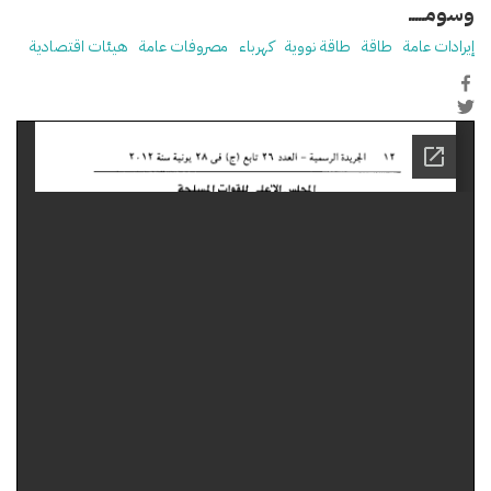
وسومـــــ
إيرادات عامة
طاقة
طاقة نووية
كهرباء
مصروفات عامة
هيئات اقتصادية