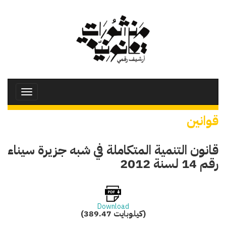
تجاوز
إلى
المحتوى
الرئيسي
Toggle
avigation
قوانين
قانون التنمية المتكاملة في شبه جزيرة سيناء
رقم 14 لسنة 2012
Download
(389.47 كيلوبايت)