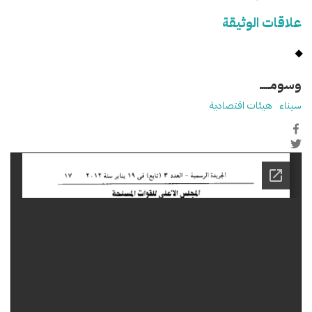
علاقات الوثيقة
وسومـــــ
سيناء
هيئات اقتصادية