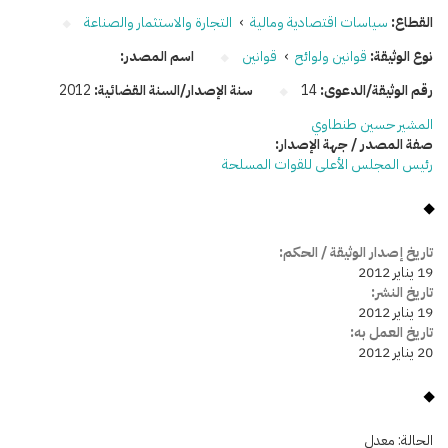
القطاع:
سياسات اقتصادية ومالية
›
التجارة والاستثمار والصناعة
نوع الوثيقة:
قوانين ولوائح
›
قوانين
اسم المصدر:
رقم الوثيقة/الدعوى:
14
سنة الإصدار/السنة القضائية:
2012
المشير حسين طنطاوي
صفة المصدر / جهة الإصدار:
رئيس المجلس الأعلى للقوات المسلحة
تاريخ إصدار الوثيقة / الحكم:
19 يناير 2012
تاريخ النشر:
19 يناير 2012
تاريخ العمل به:
20 يناير 2012
الحالة:
معدل