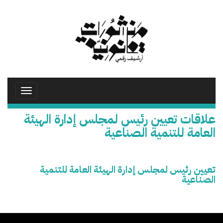
تجاوز
إلى
المحتوى
الرئيسي
Toggle
avigation
علاقات تعيين رئيس لمجلس إدارة الهيئة
العامة للتنمية الصناعية
تعيين رئيس لمجلس إدارة الهيئة العامة للتنمية
الصناعية