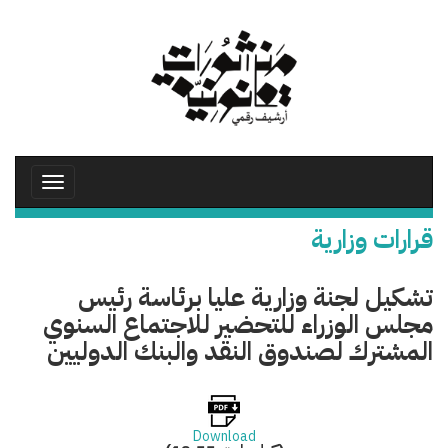
تجاوز
إلى
المحتوى
الرئيسي
Toggle
avigation
قرارات وزارية
تشكيل لجنة وزارية عليا برئاسة رئيس
مجلس الوزراء للتحضير للاجتماع السنوي
المشترك لصندوق النقد والبنك الدوليين
Download