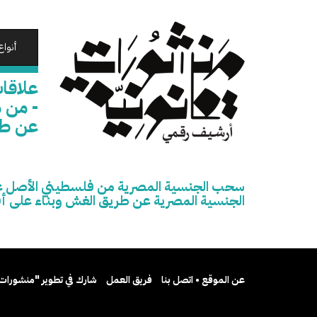
تجاوز
إلى
المحتوى
أنواع
الرئيسي
علاقا
عن طر
الجنسية المصرية عن طريق الغش وبناء على أق
عن الموقع • اتصل بنا
فريق العمل
شارك في تطوير "منشورات 