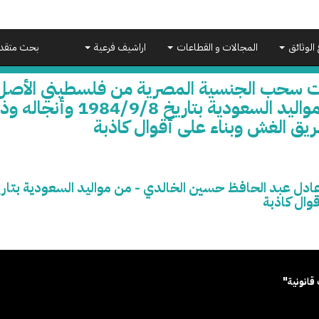
 الوثائق
المجالات و القطاعات
اراشيف فرعية
بحث متقد
ت سحب الجنسية المصرية من فلسطيني الأصل
- من مواليد السعودية
يق الغش وبناء على أقوال كاذبة
وال كاذبة
قانونية"