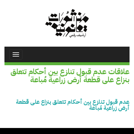
تجاوز
إلى
المحتوى
الرئيسي
Toggle
avigation
علاقات عدم قبول تنازع بين أحكام تتعلق
بنزاع على قطعة أرض زراعية مُباعة
عدم قبول تنازع بين أحكام تتعلق بنزاع على قطعة
أرض زراعية مُباعة