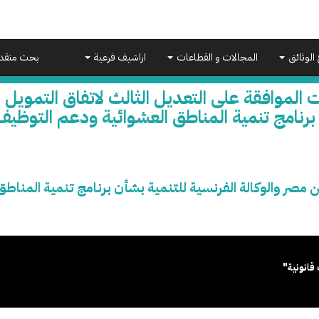
 الوثائق
المجالات و القطاعات
اراشيف فرعية
بحث متقد
 الموافقة على التعديل الثالث لاتفاق التمويل ب
رنامج تنمية المناطق العشوائية ودعم التوظيف
ين مصر والوكالة الفرنسية للتنمية بشأن برنامج تنمية المنا
قانونية"