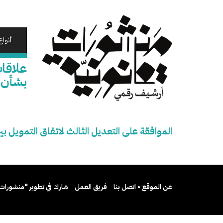
تجاوز
إلى
المحتوى
الرئيسي
أنواع
علاقات
بشأن ب
الموافقة على التعديل الثالث لاتفاق التمويل ب
عن الموقع • اتصل بنا
فريق العمل
شارك في تطوير "منشورات 