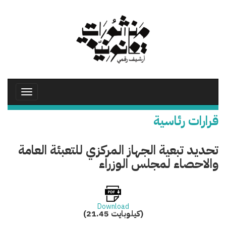
تجاوز
إلى
المحتوى
الرئيسي
Toggle
avigation
قرارات رئاسية
تحديد تبعية الجهاز المركزي للتعبئة العامة
والاحصاء لمجلس الوزراء
Download
(21.45 كيلوبايت)