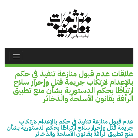
تجاوز
إلى
المحتوى
الرئيسي
Toggle
avigation
علاقات عدم قبول منازعة تنفيذ في حكم
بالإعدام لارتكاب جريمة قتل وإحراز سلاح
ارتباطًا بحكم الدستورية بشأن منع تطبيق
الرأفة بقانون الأسلحة والذخائر
عدم قبول منازعة تنفيذ في حكم بالإعدام لارتكاب
جريمة قتل وإحراز سلاح ارتباطًا بحكم الدستورية بشأن
منع تطبيق الرأفة بقانون الأسلحة والذخائر