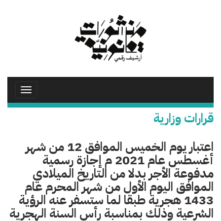
تجاوز
إلى
المحتوى
الرئيسي
Toggle
avigation
قرارات وزارية
اعتبار يوم الخميس الموافق 12 من شهر
أغسطس عام 2021 م إجازة رسمية
مدفوعة الأجر بدلا من التاريخ الميلادي
الموافق اليوم الأول من شهر المحرم عام
1433 هجرية طبقا لما ستسفر عنه الرؤية
الشرعية وذلك بمناسبة رأس السنة الهجرية