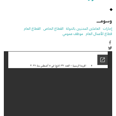
وسومـــــ
إجازات
العاملين المدنيين بالدولة
القطاع الخاص
القطاع العام
قطاع الأعمال العام
موظف عمومي