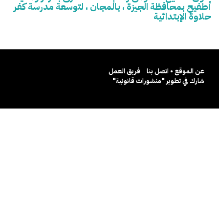
أطفيح بمحافظة الجيزة ، بالمجان ، لتوسعة مدرسة كفر
حلاوة الإبتدائية
عن الموقع • اتصل بنا
فريق العمل
شارك في تطوير "منشورات قانونية"