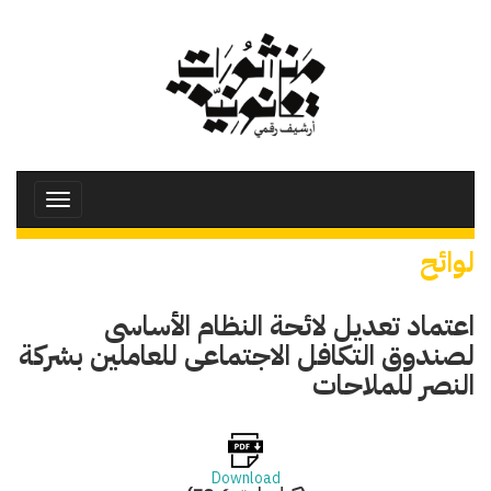
تجاوز
إلى
المحتوى
الرئيسي
Toggle
avigation
لوائح
اعتماد تعديل لائحة النظام الأساسى
لصندوق التكافل الاجتماعى للعاملين بشركة
النصر للملاحات
Download