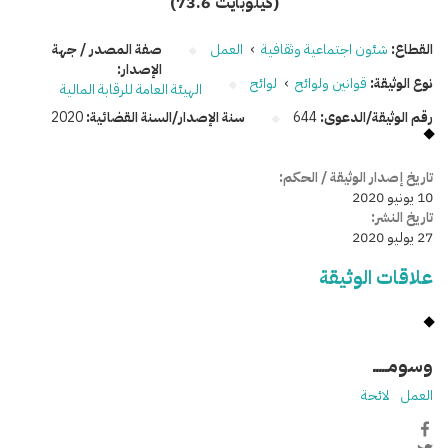
(73.6 كيلوبايت)
القطاع:
شئون اجتماعية وثقافية
›
العمل
صفة المصدر / جهة
الإصدار:
نوع الوثيقة:
قوانين ولوائح
›
لوائح
الهيئة العامة للرقابة المالية
رقم الوثيقة/الدعوى:
644
سنة الإصدار/السنة القضائية:
2020
تاريخ إصدار الوثيقة / الحكم:
10 يونيو 2020
تاريخ النشر:
27 يوليو 2020
علاقات الوثيقة
وسومـــــ
العمل
لائحة