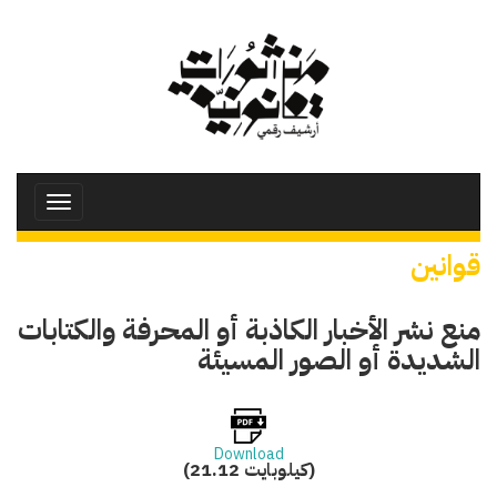
تجاوز
إلى
المحتوى
الرئيسي
Toggle
avigation
قوانين
منع نشر الأخبار الكاذبة أو المحرفة والكتابات
الشديدة أو الصور المسيئة
Download
(21.12 كيلوبايت)