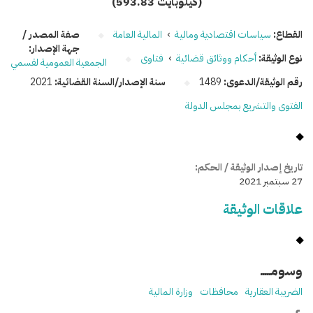
(593.83 كيلوبايت)
القطاع:
سياسات اقتصادية ومالية
›
المالية العامة
صفة المصدر /
جهة الإصدار:
نوع الوثيقة:
أحكام ووثائق قضائية
›
فتاوى
الجمعية العمومية لقسمي
رقم الوثيقة/الدعوى:
1489
سنة الإصدار/السنة القضائية:
2021
الفتوى والتشريع بمجلس الدولة
تاريخ إصدار الوثيقة / الحكم:
27 سبتمبر 2021
علاقات الوثيقة
وسومـــــ
الضريبة العقارية
محافظات
وزارة المالية