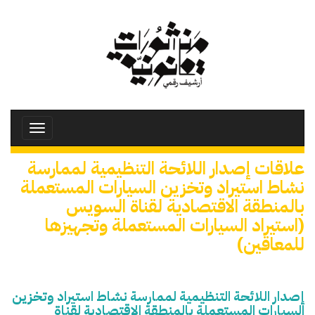
تجاوز
إلى
المحتوى
الرئيسي
Toggle
avigation
علاقات إصدار اللائحة التنظيمية لممارسة
نشاط استيراد وتخزين السيارات المستعملة
بالمنطقة الاقتصادية لقناة السويس
(استيراد السيارات المستعملة وتجهيزها
للمعاقين)
إصدار اللائحة التنظيمية لممارسة نشاط استيراد وتخزين
السيارات المستعملة بالمنطقة الاقتصادية لقناة