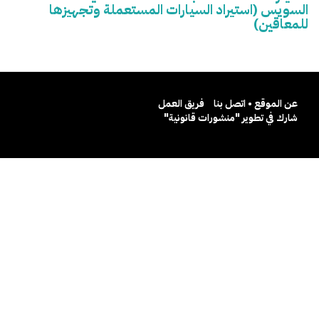
السويس (استيراد السيارات المستعملة وتجهيزها
للمعاقين)
عن الموقع • اتصل بنا
فريق العمل
شارك في تطوير "منشورات قانونية"