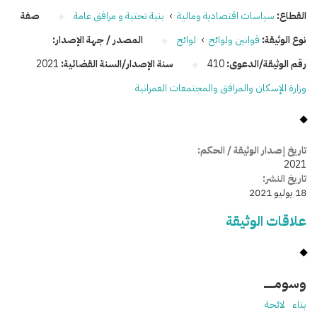
القطاع:
سياسات اقتصادية ومالية
›
بنية تحتية و مرافق عامة
صفة
نوع الوثيقة:
قوانين ولوائح
›
لوائح
المصدر / جهة الإصدار:
رقم الوثيقة/الدعوى:
410
سنة الإصدار/السنة القضائية:
2021
وزارة الإسكان والمرافق والمجتمعات العمرانية
تاريخ إصدار الوثيقة / الحكم:
2021
تاريخ النشر:
18 يوليو 2021
علاقات الوثيقة
وسومـــــ
بناء
لائحة