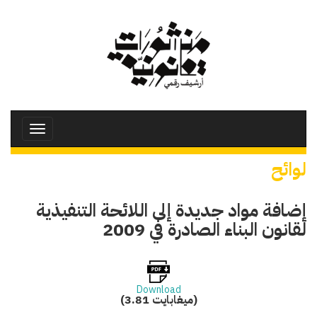
تجاوز
إلى
المحتوى
الرئيسي
Toggle
avigation
لوائح
إضافة مواد جديدة إلى اللائحة التنفيذية
لقانون البناء الصادرة في 2009
Download
(3.81 ميغابايت)