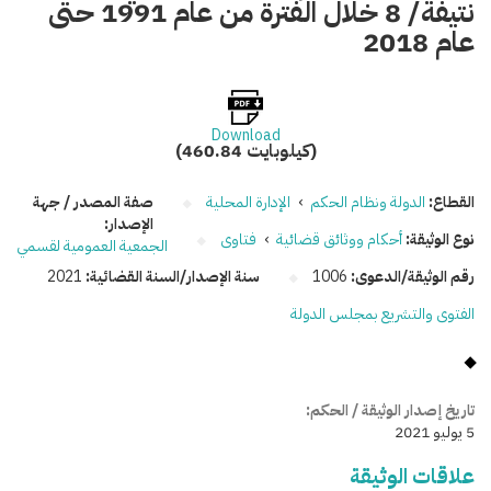
نتيفة/ 8 خلال الفترة من عام 1991 حتى
عام 2018
Download
(460.84 كيلوبايت)
القطاع:
الدولة ونظام الحكم
›
الإدارة المحلية
صفة المصدر / جهة
الإصدار:
نوع الوثيقة:
أحكام ووثائق قضائية
›
فتاوى
الجمعية العمومية لقسمي
رقم الوثيقة/الدعوى:
1006
سنة الإصدار/السنة القضائية:
2021
الفتوى والتشريع بمجلس الدولة
تاريخ إصدار الوثيقة / الحكم:
5 يوليو 2021
علاقات الوثيقة