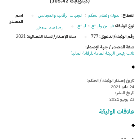
(305.42 كيلوبايت)
القطاع:
الدولة ونظام الحكم
›
الجهات الرقابية والمجالس
اسم
المصدر:
نوع الوثيقة:
قوانين ولوائح
›
لوائح
رضا عبد المعطي
رقم الوثيقة/الدعوى:
777
سنة الإصدار/السنة القضائية:
2021
صفة المصدر / جهة الإصدار:
نائب رئيس الهيئة العامة للرقابة المالية
تاريخ إصدار الوثيقة / الحكم:
24 مايو 2021
تاريخ النشر:
23 يونيو 2021
علاقات الوثيقة
وسومـــــ