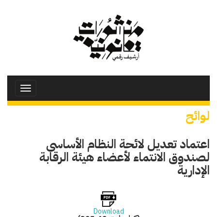
تجاوز
إلى
المحتوى
الرئيسي
Toggle
avigation
لوائح
اعتماد تعديل لائحة النظام الأساسى
لصندوق الانتماء لأعضاء هيئة الرقابة
الإدارية
Download