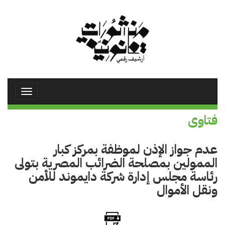
تجاوز
إلى
المحتوى
الرئيسي
Toggle
avigation
فتاوى
عدم جواز الإذن لموظفة بمركز كبار
الممولين بمصلحة الضرائب المصرية بتولى
رئاسة مجلس إدارة شركة دايموند للأمن
ونقل الأموال