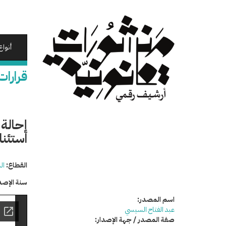
تجاوز
إلى
المحتوى
الرئيسي
أنواع
قرارات
إحالة
استئنا
القطاع:
ال
سنة الإصد
اسم المصدر:
عبد الفتاح السيسي
صفة المصدر / جهة الإصدار: