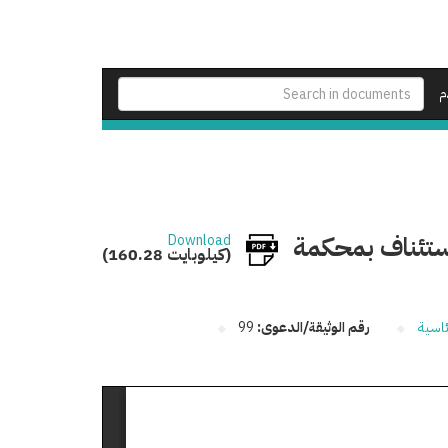
م
ستئناف بمحكمة
Download
(160.28 كيلوبايت)
ئاسية
رقم الوثيقة/الدعوى:
99