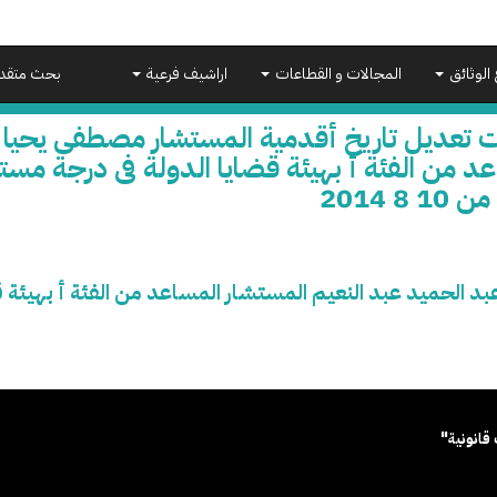
 الوثائق
المجالات و القطاعات
اراشيف فرعية
بحث متقد
ت تعديل تاريخ أقدمية المستشار مصطفى يحيا ع
د من الفئة أ بهيئة قضايا الدولة فى درجة مس
1 8 2014
د الحميد عبد النعيم المستشار المساعد من الفئة أ بهيئة 
قانونية"