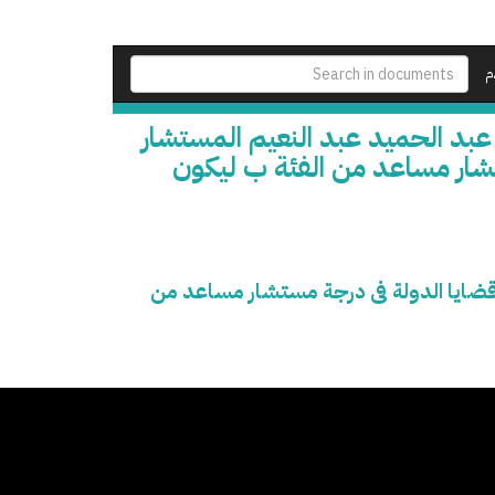
م
بد الحميد عبد النعيم المستشار
تشار مساعد من الفئة ب ليكون
قضايا الدولة فى درجة مستشار مساعد من