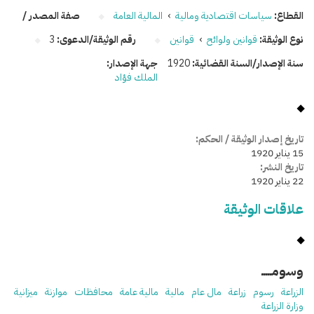
القطاع:
سياسات اقتصادية ومالية
›
المالية العامة
صفة المصدر /
نوع الوثيقة:
قوانين ولوائح
›
قوانين
رقم الوثيقة/الدعوى:
3
سنة الإصدار/السنة القضائية:
1920
جهة الإصدار:
الملك فؤاد
تاريخ إصدار الوثيقة / الحكم:
15 يناير 1920
تاريخ النشر:
22 يناير 1920
علاقات الوثيقة
وسومـــــ
الزراعة
رسوم
زراعة
مال عام
مالية
مالية عامة
محافظات
موازنة
ميزانية
وزارة الزراعة