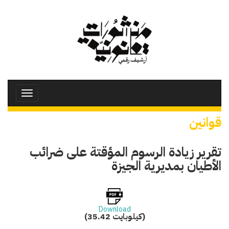
تجاوز
إلى
المحتوى
الرئيسي
Toggle
avigation
قوانين
تقرير زيادة الرسوم المؤقتة على ضرائب
الأطيان بمديرية الجيزة
Download
(35.42 كيلوبايت)