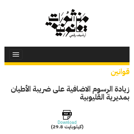
تجاوز
إلى
المحتوى
الرئيسي
Toggle
avigation
قوانين
زيادة الرسوم الاضافية على ضريبة الأطيان
بمديرية القليوبية
Download
(29.8 كيلوبايت)