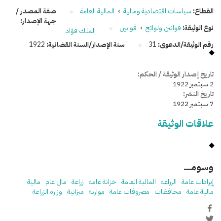
القطاع:
سياسات اقتصادية ومالية
›
المالية العامة
صفة المصدر /
جهة الإصدار:
نوع الوثيقة:
قوانين ولوائح
›
قوانين
الملك فؤاد
رقم الوثيقة/الدعوى:
31
سنة الإصدار/السنة القضائية:
1922
تاريخ إصدار الوثيقة / الحكم:
2 سبتمبر 1922
تاريخ النشر:
7 سبتمبر 1922
علاقات الوثيقة
وسومـــــ
إيرادات عامة
الزراعة
المالية العامة
خزانة عامة
زراعة
مال عام
مالية
مالية عامة
محافظات
مصروفات عامة
موازنة
ميزانية
وزارة الزراعة