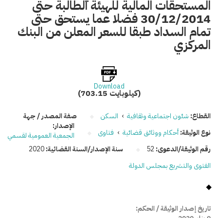
المستحقات المالية للهيئة الطالبة حتى
30/12/2014 فضلا عما يستحق حتى
تمام السداد طبقا للسعر المعلن من البنك
المركزي
Download
(703.15 كيلوبايت)
القطاع:
شئون اجتماعية وثقافية
›
السكن
صفة المصدر / جهة
الإصدار:
نوع الوثيقة:
أحكام ووثائق قضائية
›
فتاوى
الجمعية العمومية لقسمي
رقم الوثيقة/الدعوى:
52
سنة الإصدار/السنة القضائية:
2020
الفتوى والتشريع بمجلس الدولة
تاريخ إصدار الوثيقة / الحكم: