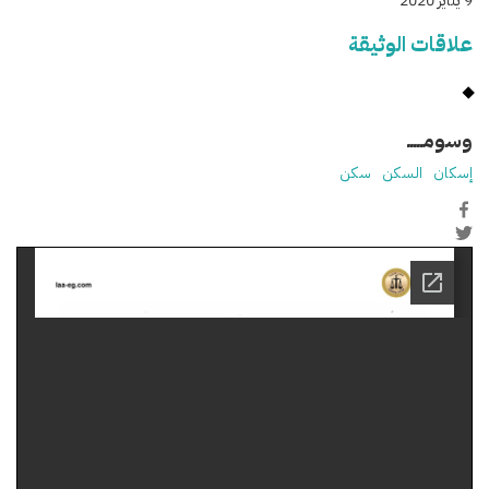
9 يناير 2020
علاقات الوثيقة
وسومـــــ
إسكان
السكن
سكن