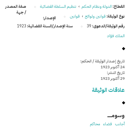
القطاع:
الدولة ونظام الحكم
›
تنظيم السلطة القضائية
صفة المصدر
/ جهة
نوع الوثيقة:
قوانين ولوائح
›
قوانين
الإصدار:
رقم الوثيقة/الدعوى:
39
سنة الإصدار/السنة القضائية:
1923
الملك فؤاد
تاريخ إصدار الوثيقة / الحكم:
24 أكتوبر 1923
تاريخ النشر:
29 أكتوبر 1923
علاقات الوثيقة
وسومـــــ
أجانب
قضاء
محاكم