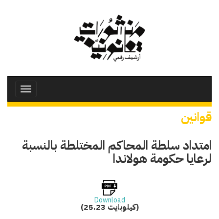
تجاوز
إلى
المحتوى
الرئيسي
Toggle
avigation
قوانين
امتداد سلطة المحاكم المختلطة بالنسبة
لرعايا حكومة هولاندا
Download
(25.23 كيلوبايت)