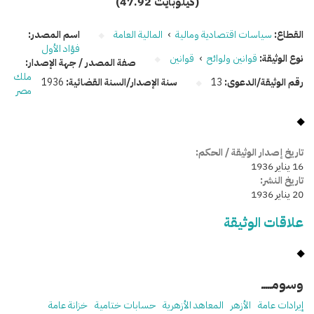
(47.92 كيلوبايت)
القطاع:
سياسات اقتصادية ومالية
›
المالية العامة
اسم المصدر:
فؤاد الأول
نوع الوثيقة:
قوانين ولوائح
›
قوانين
صفة المصدر / جهة الإصدار:
ملك
رقم الوثيقة/الدعوى:
13
سنة الإصدار/السنة القضائية:
1936
مصر
تاريخ إصدار الوثيقة / الحكم:
16 يناير 1936
تاريخ النشر:
20 يناير 1936
علاقات الوثيقة
وسومـــــ
إيرادات عامة
الأزهر
المعاهد الأزهرية
حسابات ختامية
خزانة عامة