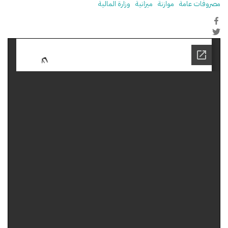
مصروفات عامة
موازنة
ميزانية
وزارة المالية