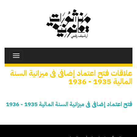
تجاوز
إلى
المحتوى
الرئيسي
Toggle
avigation
علاقات فتح اعتماد إضافى فى ميزانية السنة
المالية 1935 - 1936
فتح اعتماد إضافى فى ميزانية السنة المالية 1935 - 1936