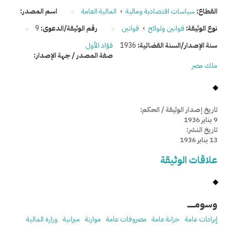
القطاع:
سياسات اقتصادية ومالية
›
المالية العامة
اسم المصدر:
نوع الوثيقة:
قوانين ولوائح
›
قوانين
رقم الوثيقة/الدعوى:
9
سنة الإصدار/السنة القضائية:
1936
فؤاد الأول
صفة المصدر / جهة الإصدار:
ملك مصر
تاريخ إصدار الوثيقة / الحكم:
9 يناير 1936
تاريخ النشر:
13 يناير 1936
علاقات الوثيقة
وسومـــــ
إيرادات عامة
خزانة عامة
مصروفات عامة
موازنة
ميزانية
وزارة المالية