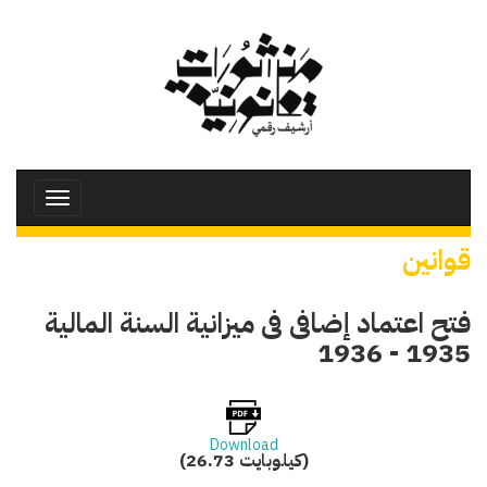
تجاوز
إلى
المحتوى
الرئيسي
Toggle
avigation
قوانين
فتح اعتماد إضافى فى ميزانية السنة المالية
1935 - 1936
Download
(26.73 كيلوبايت)