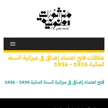
تجاوز
إلى
المحتوى
الرئيسي
Toggle
avigation
علاقات فتح اعتماد إضافى فى ميزانية السنة
المالية 1935 - 1936
فتح اعتماد إضافى فى ميزانية السنة المالية 1935 - 1936