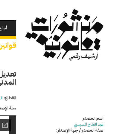
تجاوز
إلى
المحتوى
الرئيسي
أنواع
قوانين
تعديل
المدنية ب
القطاع:
ال
سنة الإصد
اسم المصدر:
عبد الفتاح السيسي
صفة المصدر / جهة الإصدار: