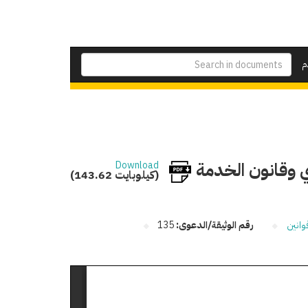
م
ي وقانون الخدمة
Download
(143.62 كيلوبايت)
وانين
رقم الوثيقة/الدعوى:
135