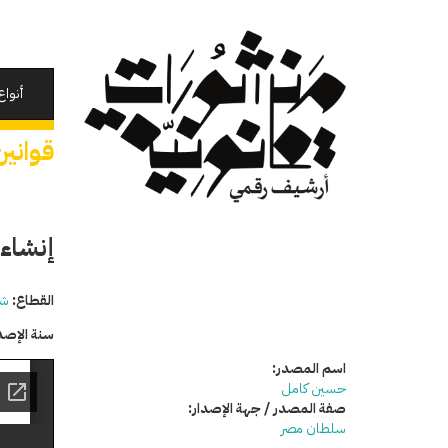
تجاوز
إلى
المحتوى
الرئيسي
أنواع
قوانين
إنشاء 
القطاع:
شئ
سنة الإصد
اسم المصدر:
حسين كامل
صفة المصدر / جهة الإصدار:
سلطان مصر