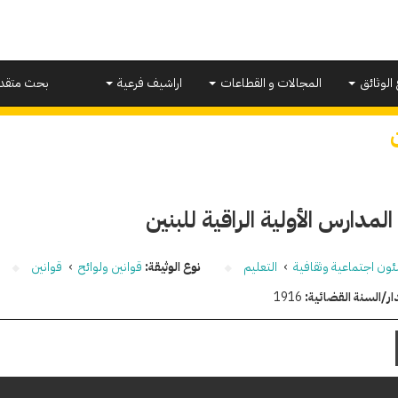
 الوثائق
المجالات و القطاعات
اراشيف فرعية
بحث متقد
المدارس الأولية الراقية للبنين
ون اجتماعية وثقافية
›
التعليم
نوع الوثيقة:
قوانين ولوائح
›
قوانين
ار/السنة القضائية:
1916