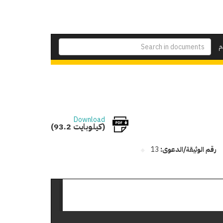
م
Download
(93.2 كيلوبايت)
رقم الوثيقة/الدعوى:
13